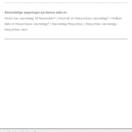
Almindelige søgninger på denne side er:
Hvem har navnedag 18 November? | Hvornår er Hesychiuss navnedag? | Hvilken
dato er Hesychiuss navnedag? | Navnedag Hesychius | Hesychius navnedag |
Hesychius navn