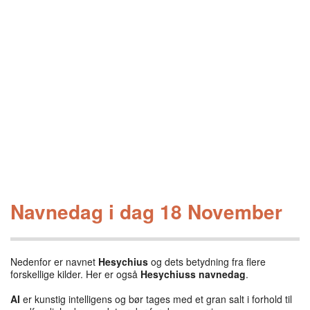
Navnedag i dag 18 November
Nedenfor er navnet
Hesychius
og dets betydning fra flere
forskellige kilder. Her er også
Hesychiuss navnedag
.
AI
er kunstig intelligens og bør tages med et gran salt i forhold til