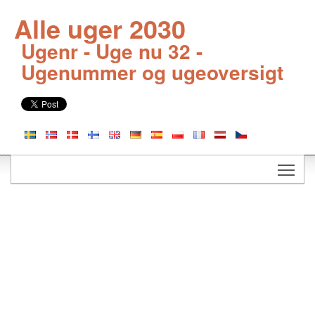
Alle uger 2030
Ugenr - Uge nu 32 -
Ugenummer og ugeoversigt
Togg