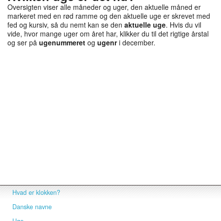
Oversigten viser alle måneder og uger, den aktuelle måned er
markeret med en rød ramme og den aktuelle uge er skrevet med
fed og kursiv, så du nemt kan se den
aktuelle uge
. Hvis du vil
vide, hvor mange uger om året har, klikker du til det rigtige årstal
og ser på
ugenummeret
og
ugenr
i december.
Hvad er klokken?
Danske navne