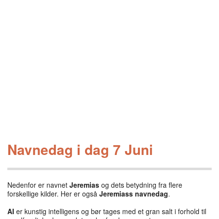
Navnedag i dag 7 Juni
Nedenfor er navnet
Jeremias
og dets betydning fra flere
forskellige kilder. Her er også
Jeremiass navnedag
.
AI
er kunstig intelligens og bør tages med et gran salt i forhold til