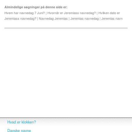
Almindelige søgninger på denne side er:
Hvem har navnedag 7 Juni? | Hvornår er Jeremiass navnedag? | Hvilken dato er
Jeremiass navnedag? | Navnedag Jeremias | Jeremias navnedag | Jeremias navn
Hvad er klokken?
Danske navne