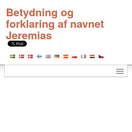
Betydning og
forklaring af navnet
Jeremias
Togg