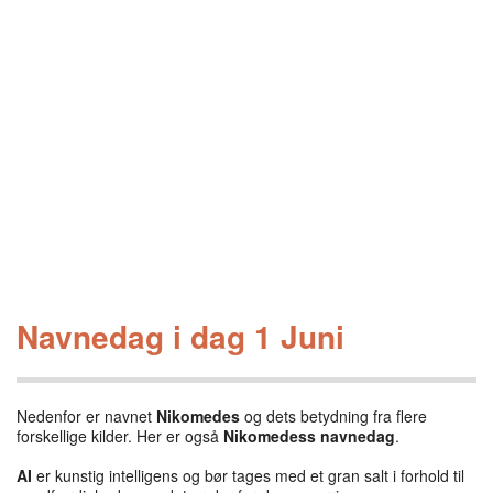
Navnedag i dag 1 Juni
Nedenfor er navnet
Nikomedes
og dets betydning fra flere
forskellige kilder. Her er også
Nikomedess navnedag
.
AI
er kunstig intelligens og bør tages med et gran salt i forhold til