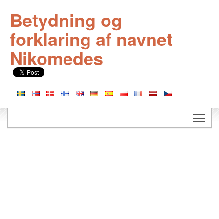
Betydning og
forklaring af navnet
Nikomedes
Togg