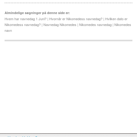
Almindelige søgninger på denne side er:
Hvem har navnedag 1 Juni? | Hvornår er Nikomedess navnedag? | Hvilken dato er
Nikomedess navnedag? | Navnedag Nikomedes | Nikomedes navnedag | Nikomedes
navn